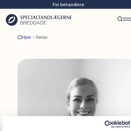
For behandlere
Hjem
Denise