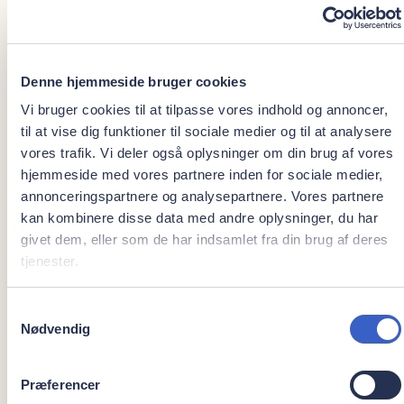
Book en aftale
Priser
Denne hjemmeside bruger cookies
Vi bruger cookies til at tilpasse vores indhold og annoncer,
til at vise dig funktioner til sociale medier og til at analysere
Parodontitis
vores trafik. Vi deler også oplysninger om din brug af vores
hjemmeside med vores partnere inden for sociale medier,
annonceringspartnere og analysepartnere. Vores partnere
kan kombinere disse data med andre oplysninger, du har
Operativ fjernelse af visdomstand
givet dem, eller som de har indsamlet fra din brug af deres
tjenester.
Samtykkevalg
Krone på implantat
Nødvendig
Præferencer